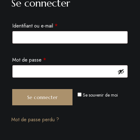
Se connecter
Identifiant ou e-mail
*
Mot de passe
*
Se souvenir de moi
Se connecter
Mot de passe perdu ?