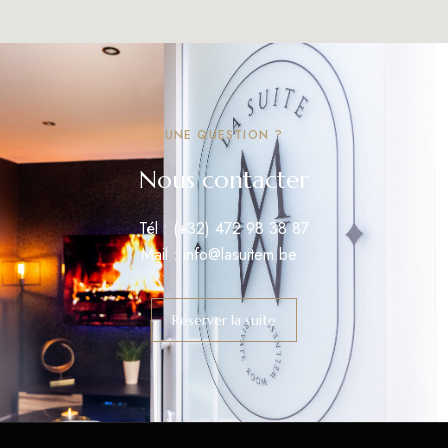
UNE QUESTION ?
Nous contacter
Tél : (+32) 472 98 38 87
Mail : info@lasuitem.be
Réserver la suite