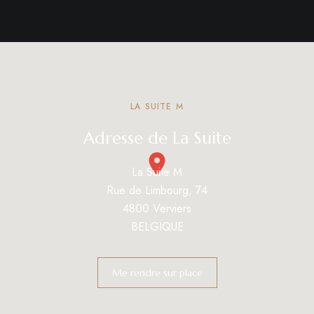
LA SUITE M
Adresse de La Suite
La Suite M
Rue de Limbourg, 74
4800 Verviers
BELGIQUE
Me rendre sur place