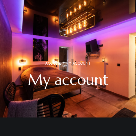
ACCUEIL
/ MY ACCOUNT
My account